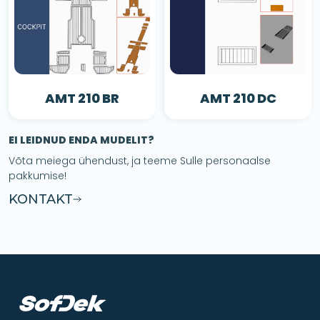
AMT 210 BR
AMT 210 DC
EI LEIDNUD ENDA MUDELIT?
Võta meiega ühendust, ja teeme Sulle personaalse
pakkumise!
KONTAKT