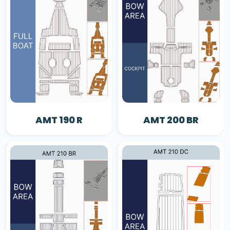
AMT 190 R
AMT 200 BR