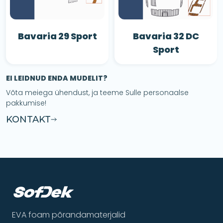
Bavaria 29 Sport
Bavaria 32 DC
Sport
EI LEIDNUD ENDA MUDELIT?
Võta meiega ühendust, ja teeme Sulle personaalse
pakkumise!
KONTAKT
EVA foam põrandamaterjalid