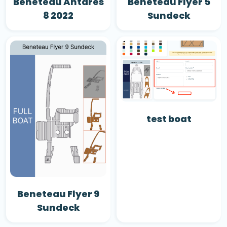
Beneteau Antares
Beneteau Flyer 5
8 2022
Sundeck
test boat
Beneteau Flyer 9
Sundeck