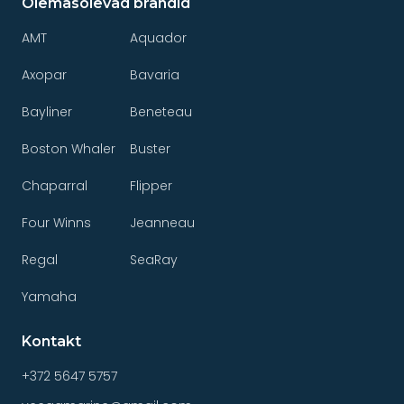
Olemasolevad brändid
AMT
Aquador
Axopar
Bavaria
Bayliner
Beneteau
Boston Whaler
Buster
Chaparral
Flipper
Four Winns
Jeanneau
Regal
SeaRay
Yamaha
Kontakt
+372 5647 5757