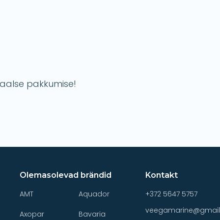
naalse pakkumise!
Olemasolevad brändid
Kontakt
AMT
Aquador
+372 5647 5757
veegamarine@gmai
Axopar
Bavaria